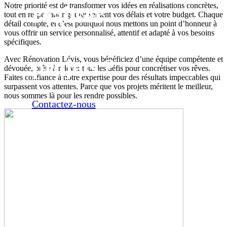
Notre priorité est de transformer vos idées en réalisations concrètes,
réaliser
tout en respectant rigoureusement vos délais et votre budget. Chaque
détail compte, et c’est pourquoi nous mettons un point d’honneur à
vous offrir un service personnalisé, attentif et adapté à vos besoins
vos
spécifiques.
projets ?
Avec Rénovation Lévis, vous bénéficiez d’une équipe compétente et
dévouée, prête à relever tous les défis pour concrétiser vos rêves.
Faites confiance à notre expertise pour des résultats impeccables qui
surpassent vos attentes. Parce que vos projets méritent le meilleur,
nous sommes là pour les rendre possibles.
Contactez-nous