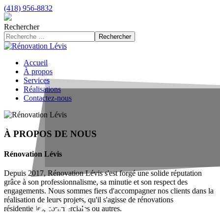
(418) 956-8832
Rechercher
Rechercher
Accueil
À propos
Services
Réalisations
Contactez-nous
À PROPOS DE NOUS
Rénovation Lévis
Depuis 2017, Rénovation Lévis s'est forgé une solide réputation
grâce à son professionnalisme, sa minutie et son respect des
engagements. Nous sommes fiers d'accompagner nos clients dans la
réalisation de leurs projets, qu'il s'agisse de rénovations
Prêt à
résidentielles, commerciales ou autres.