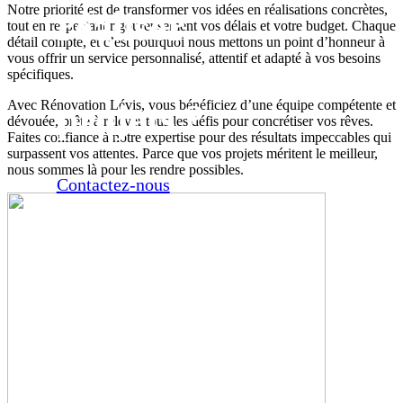
Notre priorité est de transformer vos idées en réalisations concrètes,
réaliser
tout en respectant rigoureusement vos délais et votre budget. Chaque
détail compte, et c’est pourquoi nous mettons un point d’honneur à
vous offrir un service personnalisé, attentif et adapté à vos besoins
vos
spécifiques.
projets ?
Avec Rénovation Lévis, vous bénéficiez d’une équipe compétente et
dévouée, prête à relever tous les défis pour concrétiser vos rêves.
Faites confiance à notre expertise pour des résultats impeccables qui
surpassent vos attentes. Parce que vos projets méritent le meilleur,
nous sommes là pour les rendre possibles.
Contactez-nous