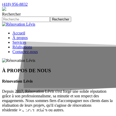
(418) 956-8832
Rechercher
Rechercher
Accueil
À propos
Services
Réalisations
Contactez-nous
À PROPOS DE NOUS
Rénovation Lévis
Depuis 2017, Rénovation Lévis s'est forgé une solide réputation
grâce à son professionnalisme, sa minutie et son respect des
engagements. Nous sommes fiers d'accompagner nos clients dans la
réalisation de leurs projets, qu'il s'agisse de rénovations
Prêt à
résidentielles, commerciales ou autres.