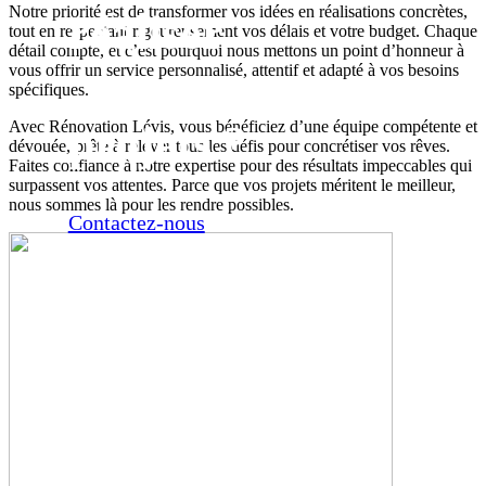
Notre priorité est de transformer vos idées en réalisations concrètes,
réaliser
tout en respectant rigoureusement vos délais et votre budget. Chaque
détail compte, et c’est pourquoi nous mettons un point d’honneur à
vous offrir un service personnalisé, attentif et adapté à vos besoins
vos
spécifiques.
projets ?
Avec Rénovation Lévis, vous bénéficiez d’une équipe compétente et
dévouée, prête à relever tous les défis pour concrétiser vos rêves.
Faites confiance à notre expertise pour des résultats impeccables qui
surpassent vos attentes. Parce que vos projets méritent le meilleur,
nous sommes là pour les rendre possibles.
Contactez-nous