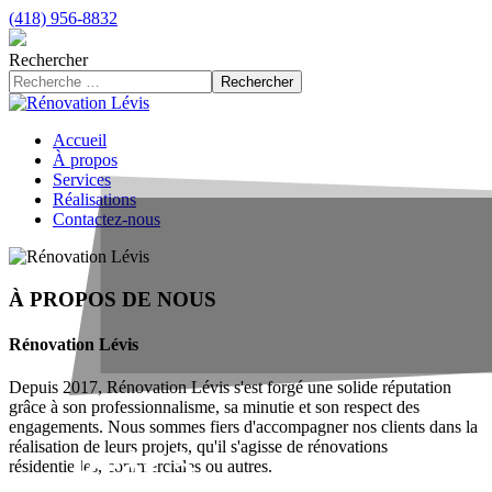
(418) 956-8832
Rechercher
Rechercher
Accueil
À propos
Services
Réalisations
Contactez-nous
À PROPOS DE NOUS
Rénovation Lévis
Depuis 2017, Rénovation Lévis s'est forgé une solide réputation
grâce à son professionnalisme, sa minutie et son respect des
engagements. Nous sommes fiers d'accompagner nos clients dans la
réalisation de leurs projets, qu'il s'agisse de rénovations
Prêt à
résidentielles, commerciales ou autres.