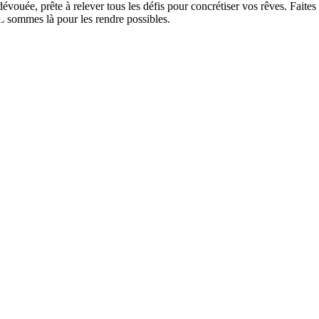
uée, prête à relever tous les défis pour concrétiser vos rêves. Faites 
?
us sommes là pour les rendre possibles.