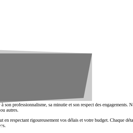
 à son professionnalisme, sa minutie et son respect des engagements. N
 ou autres.
 tout en respectant rigoureusement vos délais et votre budget. Chaque dé
r
ues.