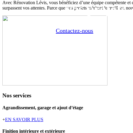
Avec Rénovation Lévis, vous bénéficiez d’une équipe compétente et dévo
vos projets 
surpassent vos attentes. Parce que vos projets méritent le meilleur, no
Contactez-nous
Nos services
Agrandissement, garage et ajout d’étage
+
EN SAVOIR PLUS
Finition intérieure et extérieure