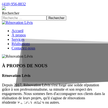
(418) 956-8832
Rechercher
Rechercher
Accueil
À propos
Services
Réalisations
Contactez-nous
À PROPOS DE NOUS
Rénovation Lévis
Depuis 2017, Rénovation Lévis s'est forgé une solide réputation
grâce à son professionnalisme, sa minutie et son respect des
engagements. Nous sommes fiers d'accompagner nos clients dans la
réalisation de leurs projets, qu'il s'agisse de rénovations
Prêt à
résidentielles, commerciales ou autres.