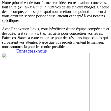
Notre priorité est de transformer vos idées en réalisations concrètes,
réaliser
tout en respectant rigoureusement vos délais et votre budget. Chaque
détail compte, et c’est pourquoi nous mettons un point d’honneur à
vous offrir un service personnalisé, attentif et adapté à vos besoins
vos
spécifiques.
projets ?
Avec Rénovation Lévis, vous bénéficiez d’une équipe compétente et
dévouée, prête à relever tous les défis pour concrétiser vos rêves.
Faites confiance à notre expertise pour des résultats impeccables qui
surpassent vos attentes. Parce que vos projets méritent le meilleur,
nous sommes là pour les rendre possibles.
Contactez-nous