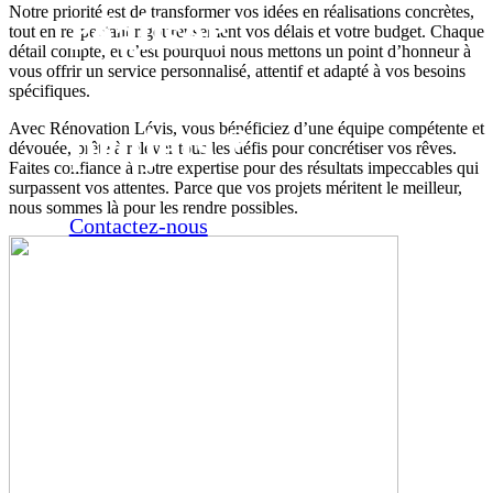
Notre priorité est de transformer vos idées en réalisations concrètes,
réaliser
tout en respectant rigoureusement vos délais et votre budget. Chaque
détail compte, et c’est pourquoi nous mettons un point d’honneur à
vous offrir un service personnalisé, attentif et adapté à vos besoins
vos
spécifiques.
projets ?
Avec Rénovation Lévis, vous bénéficiez d’une équipe compétente et
dévouée, prête à relever tous les défis pour concrétiser vos rêves.
Faites confiance à notre expertise pour des résultats impeccables qui
surpassent vos attentes. Parce que vos projets méritent le meilleur,
nous sommes là pour les rendre possibles.
Contactez-nous