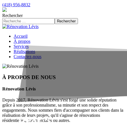
(418) 956-8832
Rechercher
Rechercher
Accueil
À propos
Services
Réalisations
Contactez-nous
À PROPOS DE NOUS
Rénovation Lévis
Depuis 2017, Rénovation Lévis s'est forgé une solide réputation
grâce à son professionnalisme, sa minutie et son respect des
engagements. Nous sommes fiers d'accompagner nos clients dans la
réalisation de leurs projets, qu'il s'agisse de rénovations
Prêt à
résidentielles, commerciales ou autres.