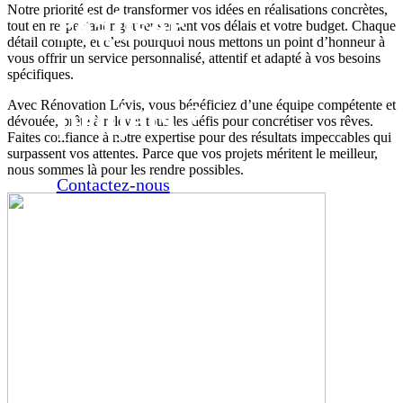
Notre priorité est de transformer vos idées en réalisations concrètes,
réaliser
tout en respectant rigoureusement vos délais et votre budget. Chaque
détail compte, et c’est pourquoi nous mettons un point d’honneur à
vous offrir un service personnalisé, attentif et adapté à vos besoins
vos
spécifiques.
projets ?
Avec Rénovation Lévis, vous bénéficiez d’une équipe compétente et
dévouée, prête à relever tous les défis pour concrétiser vos rêves.
Faites confiance à notre expertise pour des résultats impeccables qui
surpassent vos attentes. Parce que vos projets méritent le meilleur,
nous sommes là pour les rendre possibles.
Contactez-nous