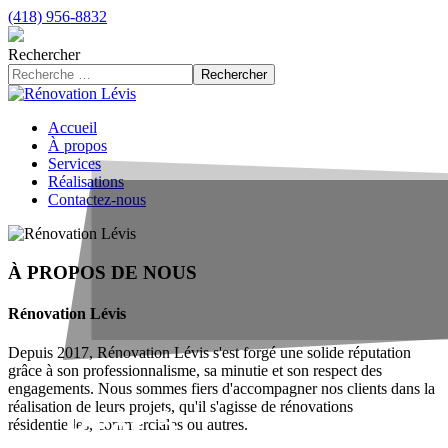
(418) 956-8832
Rechercher
Rechercher
Accueil
À propos
Services
Réalisations
Contactez-nous
À PROPOS DE NOUS
Rénovation Lévis
Depuis 2017, Rénovation Lévis s'est forgé une solide réputation
grâce à son professionnalisme, sa minutie et son respect des
engagements. Nous sommes fiers d'accompagner nos clients dans la
réalisation de leurs projets, qu'il s'agisse de rénovations
Prêt à
résidentielles, commerciales ou autres.