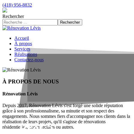
(418) 956-8832
Rechercher
Rechercher
Accueil
À propos
Services
Réalisations
Contactez-nous
À PROPOS DE NOUS
Rénovation Lévis
Depuis 2017, Rénovation Lévis s'est forgé une solide réputation
grâce à son professionnalisme, sa minutie et son respect des
engagements. Nous sommes fiers d'accompagner nos clients dans la
réalisation de leurs projets, qu'il s'agisse de rénovations
Prêt à
résidentielles, commerciales ou autres.