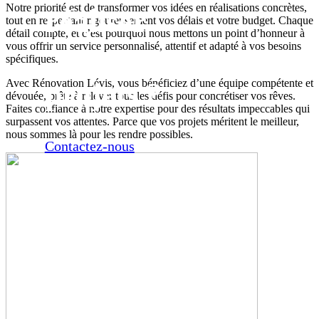
Notre priorité est de transformer vos idées en réalisations concrètes,
réaliser
tout en respectant rigoureusement vos délais et votre budget. Chaque
détail compte, et c’est pourquoi nous mettons un point d’honneur à
vous offrir un service personnalisé, attentif et adapté à vos besoins
vos
spécifiques.
projets ?
Avec Rénovation Lévis, vous bénéficiez d’une équipe compétente et
dévouée, prête à relever tous les défis pour concrétiser vos rêves.
Faites confiance à notre expertise pour des résultats impeccables qui
surpassent vos attentes. Parce que vos projets méritent le meilleur,
nous sommes là pour les rendre possibles.
Contactez-nous