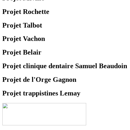
Projet Rochette
Projet Talbot
Projet Vachon
Projet Belair
Projet clinique dentaire Samuel Beaudoin
Projet de l'Orge Gagnon
Projet trappistines Lemay