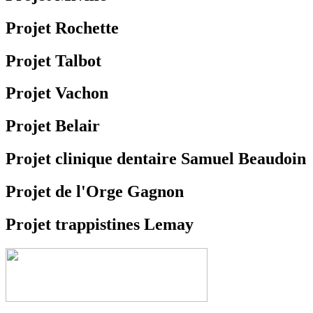
Projet Rochette
Projet Talbot
Projet Vachon
Projet Belair
Projet clinique dentaire Samuel Beaudoin
Projet de l'Orge Gagnon
Projet trappistines Lemay